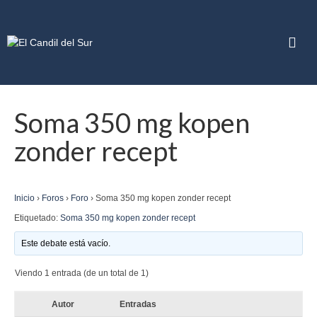
Soma 350 mg kopen
zonder recept
Inicio
›
Foros
›
Foro
›
Soma 350 mg kopen zonder recept
Etiquetado:
Soma 350 mg kopen zonder recept
Este debate está vacío.
Viendo 1 entrada (de un total de 1)
Autor
Entradas