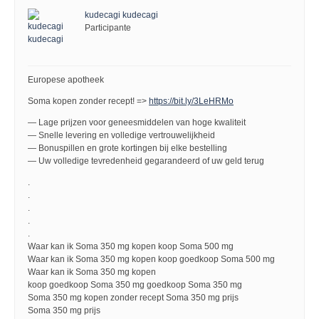
kudecagi kudecagi
Participante
Europese apotheek
Soma kopen zonder recept! =>
https://bit.ly/3LeHRMo
— Lage prijzen voor geneesmiddelen van hoge kwaliteit
— Snelle levering en volledige vertrouwelijkheid
— Bonuspillen en grote kortingen bij elke bestelling
— Uw volledige tevredenheid gegarandeerd of uw geld terug
.
.
.
.
.
Waar kan ik Soma 350 mg kopen koop Soma 500 mg
Waar kan ik Soma 350 mg kopen koop goedkoop Soma 500 mg
Waar kan ik Soma 350 mg kopen
koop goedkoop Soma 350 mg goedkoop Soma 350 mg
Soma 350 mg kopen zonder recept Soma 350 mg prijs
Soma 350 mg prijs