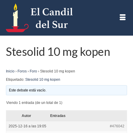
Stesolid 10 mg kopen
Inicio
›
Foros
›
Foro
›
Stesolid 10 mg kopen
Etiquetado:
Stesolid 10 mg kopen
Este debate está vacío.
Viendo 1 entrada (de un total de 1)
Autor
Entradas
2025-12-16 a las 19:05
#476042