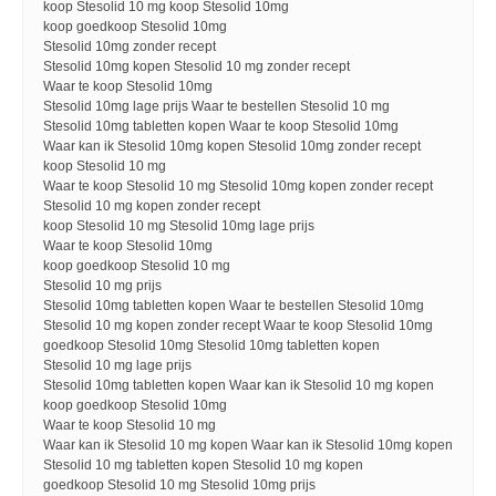
koop Stesolid 10 mg koop Stesolid 10mg
koop goedkoop Stesolid 10mg
Stesolid 10mg zonder recept
Stesolid 10mg kopen Stesolid 10 mg zonder recept
Waar te koop Stesolid 10mg
Stesolid 10mg lage prijs Waar te bestellen Stesolid 10 mg
Stesolid 10mg tabletten kopen Waar te koop Stesolid 10mg
Waar kan ik Stesolid 10mg kopen Stesolid 10mg zonder recept
koop Stesolid 10 mg
Waar te koop Stesolid 10 mg Stesolid 10mg kopen zonder recept
Stesolid 10 mg kopen zonder recept
koop Stesolid 10 mg Stesolid 10mg lage prijs
Waar te koop Stesolid 10mg
koop goedkoop Stesolid 10 mg
Stesolid 10 mg prijs
Stesolid 10mg tabletten kopen Waar te bestellen Stesolid 10mg
Stesolid 10 mg kopen zonder recept Waar te koop Stesolid 10mg
goedkoop Stesolid 10mg Stesolid 10mg tabletten kopen
Stesolid 10 mg lage prijs
Stesolid 10mg tabletten kopen Waar kan ik Stesolid 10 mg kopen
koop goedkoop Stesolid 10mg
Waar te koop Stesolid 10 mg
Waar kan ik Stesolid 10 mg kopen Waar kan ik Stesolid 10mg kopen
Stesolid 10 mg tabletten kopen Stesolid 10 mg kopen
goedkoop Stesolid 10 mg Stesolid 10mg prijs