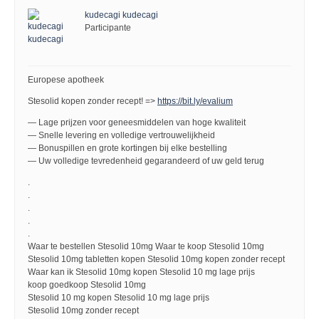
kudecagi kudecagi
Participante
Europese apotheek
Stesolid kopen zonder recept! =>
https://bit.ly/evalium
— Lage prijzen voor geneesmiddelen van hoge kwaliteit
— Snelle levering en volledige vertrouwelijkheid
— Bonuspillen en grote kortingen bij elke bestelling
— Uw volledige tevredenheid gegarandeerd of uw geld terug
.
.
.
.
.
Waar te bestellen Stesolid 10mg Waar te koop Stesolid 10mg
Stesolid 10mg tabletten kopen Stesolid 10mg kopen zonder recept
Waar kan ik Stesolid 10mg kopen Stesolid 10 mg lage prijs
koop goedkoop Stesolid 10mg
Stesolid 10 mg kopen Stesolid 10 mg lage prijs
Stesolid 10mg zonder recept