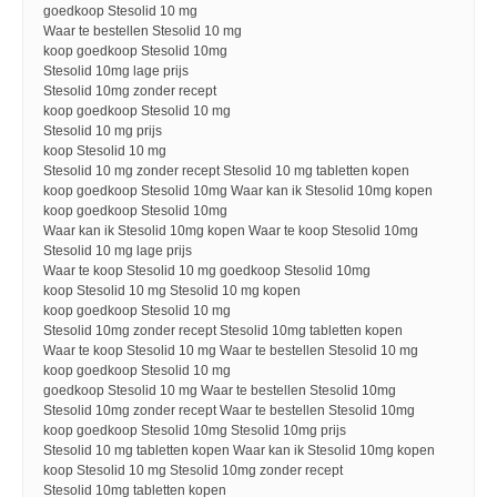
goedkoop Stesolid 10 mg
Waar te bestellen Stesolid 10 mg
koop goedkoop Stesolid 10mg
Stesolid 10mg lage prijs
Stesolid 10mg zonder recept
koop goedkoop Stesolid 10 mg
Stesolid 10 mg prijs
koop Stesolid 10 mg
Stesolid 10 mg zonder recept Stesolid 10 mg tabletten kopen
koop goedkoop Stesolid 10mg Waar kan ik Stesolid 10mg kopen
koop goedkoop Stesolid 10mg
Waar kan ik Stesolid 10mg kopen Waar te koop Stesolid 10mg
Stesolid 10 mg lage prijs
Waar te koop Stesolid 10 mg goedkoop Stesolid 10mg
koop Stesolid 10 mg Stesolid 10 mg kopen
koop goedkoop Stesolid 10 mg
Stesolid 10mg zonder recept Stesolid 10mg tabletten kopen
Waar te koop Stesolid 10 mg Waar te bestellen Stesolid 10 mg
koop goedkoop Stesolid 10 mg
goedkoop Stesolid 10 mg Waar te bestellen Stesolid 10mg
Stesolid 10mg zonder recept Waar te bestellen Stesolid 10mg
koop goedkoop Stesolid 10mg Stesolid 10mg prijs
Stesolid 10 mg tabletten kopen Waar kan ik Stesolid 10mg kopen
koop Stesolid 10 mg Stesolid 10mg zonder recept
Stesolid 10mg tabletten kopen