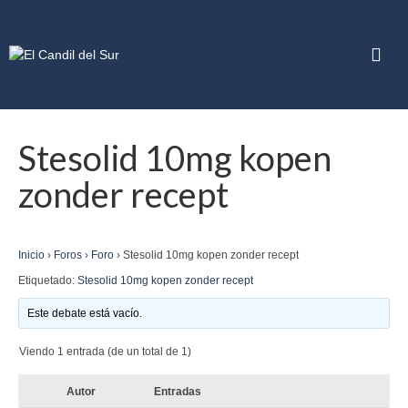
Stesolid 10mg kopen
zonder recept
Inicio
›
Foros
›
Foro
›
Stesolid 10mg kopen zonder recept
Etiquetado:
Stesolid 10mg kopen zonder recept
Este debate está vacío.
Viendo 1 entrada (de un total de 1)
Autor
Entradas