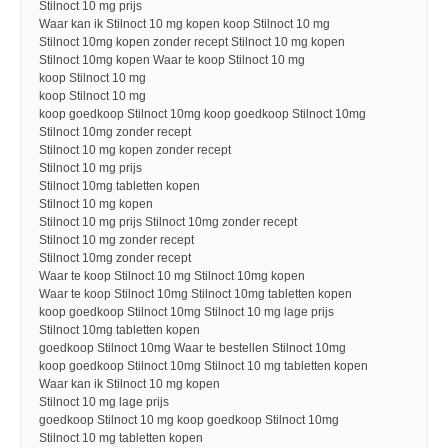
Stilnoct 10 mg prijs
Waar kan ik Stilnoct 10 mg kopen koop Stilnoct 10 mg
Stilnoct 10mg kopen zonder recept Stilnoct 10 mg kopen
Stilnoct 10mg kopen Waar te koop Stilnoct 10 mg
koop Stilnoct 10 mg
koop Stilnoct 10 mg
koop goedkoop Stilnoct 10mg koop goedkoop Stilnoct 10mg
Stilnoct 10mg zonder recept
Stilnoct 10 mg kopen zonder recept
Stilnoct 10 mg prijs
Stilnoct 10mg tabletten kopen
Stilnoct 10 mg kopen
Stilnoct 10 mg prijs Stilnoct 10mg zonder recept
Stilnoct 10 mg zonder recept
Stilnoct 10mg zonder recept
Waar te koop Stilnoct 10 mg Stilnoct 10mg kopen
Waar te koop Stilnoct 10mg Stilnoct 10mg tabletten kopen
koop goedkoop Stilnoct 10mg Stilnoct 10 mg lage prijs
Stilnoct 10mg tabletten kopen
goedkoop Stilnoct 10mg Waar te bestellen Stilnoct 10mg
koop goedkoop Stilnoct 10mg Stilnoct 10 mg tabletten kopen
Waar kan ik Stilnoct 10 mg kopen
Stilnoct 10 mg lage prijs
goedkoop Stilnoct 10 mg koop goedkoop Stilnoct 10mg
Stilnoct 10 mg tabletten kopen