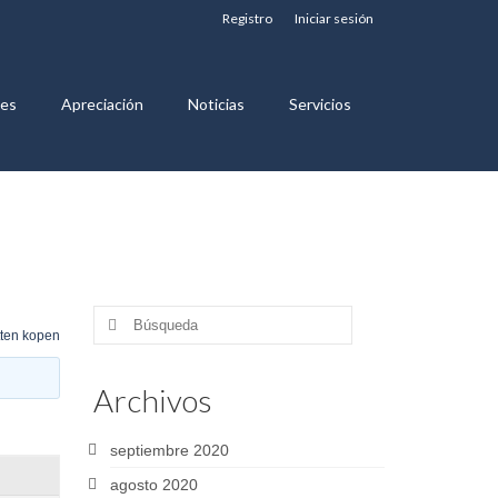
Registro
Iniciar sesión
nes
Apreciación
Noticias
Servicios
Buscar
tten kopen
por:
Archivos
septiembre 2020
agosto 2020