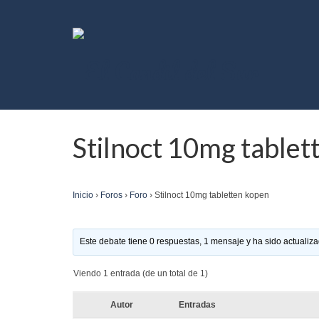
Stilnoct 10mg tablet
Inicio
›
Foros
›
Foro
›
Stilnoct 10mg tabletten kopen
Este debate tiene 0 respuestas, 1 mensaje y ha sido actualiza
Viendo 1 entrada (de un total de 1)
Autor
Entradas