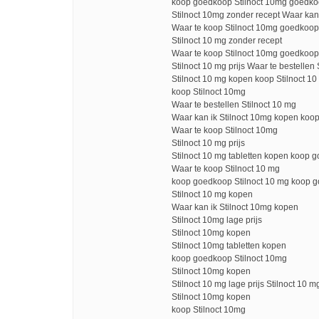
koop goedkoop Stilnoct 10mg goedkoo
Stilnoct 10mg zonder recept Waar kan
Waar te koop Stilnoct 10mg goedkoop
Stilnoct 10 mg zonder recept
Waar te koop Stilnoct 10mg goedkoop
Stilnoct 10 mg prijs Waar te bestellen 
Stilnoct 10 mg kopen koop Stilnoct 1
koop Stilnoct 10mg
Waar te bestellen Stilnoct 10 mg
Waar kan ik Stilnoct 10mg kopen koo
Waar te koop Stilnoct 10mg
Stilnoct 10 mg prijs
Stilnoct 10 mg tabletten kopen koop 
Waar te koop Stilnoct 10 mg
koop goedkoop Stilnoct 10 mg koop g
Stilnoct 10 mg kopen
Waar kan ik Stilnoct 10mg kopen
Stilnoct 10mg lage prijs
Stilnoct 10mg kopen
Stilnoct 10mg tabletten kopen
koop goedkoop Stilnoct 10mg
Stilnoct 10mg kopen
Stilnoct 10 mg lage prijs Stilnoct 10 m
Stilnoct 10mg kopen
koop Stilnoct 10mg