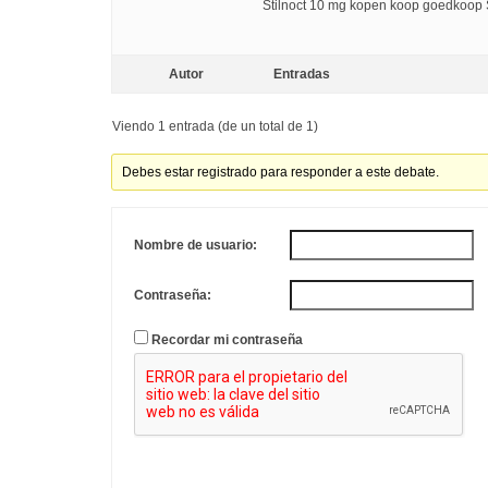
Stilnoct 10 mg kopen koop goedkoop 
Autor
Entradas
Viendo 1 entrada (de un total de 1)
Debes estar registrado para responder a este debate.
Nombre de usuario:
Contraseña:
Recordar mi contraseña