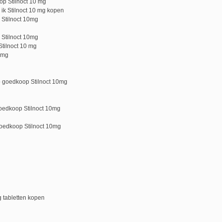
p Stilnoct 10 mg
 ik Stilnoct 10 mg kopen
 Stilnoct 10mg
 Stilnoct 10mg
Stilnoct 10 mg
0 mg
p goedkoop Stilnoct 10mg
goedkoop Stilnoct 10mg
oedkoop Stilnoct 10mg
g tabletten kopen