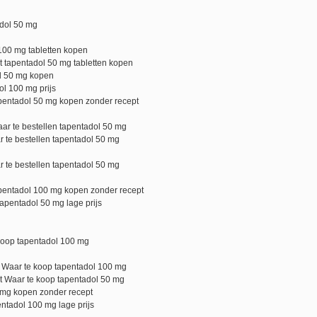
dol 50 mg
100 mg tabletten kopen
 tapentadol 50 mg tabletten kopen
ol 50 mg kopen
ol 100 mg prijs
pentadol 50 mg kopen zonder recept
r te bestellen tapentadol 50 mg
 te bestellen tapentadol 50 mg
 te bestellen tapentadol 50 mg
pentadol 100 mg kopen zonder recept
apentadol 50 mg lage prijs
koop tapentadol 100 mg
 Waar te koop tapentadol 100 mg
t Waar te koop tapentadol 50 mg
 mg kopen zonder recept
ntadol 100 mg lage prijs