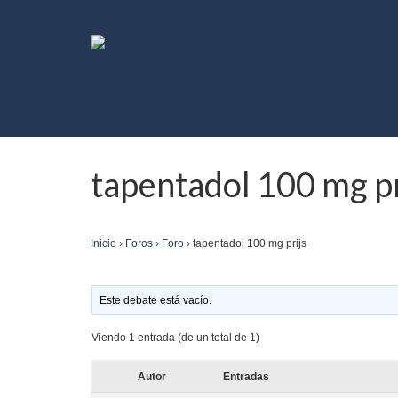
tapentadol 100 mg pr
Inicio
›
Foros
›
Foro
›
tapentadol 100 mg prijs
Este debate está vacío.
Viendo 1 entrada (de un total de 1)
Autor
Entradas