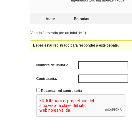
tapentadol 100 mg tabletten kopen
Autor
Entradas
Viendo 1 entrada (de un total de 1)
Debes estar registrado para responder a este debate.
Nombre de usuario:
Contraseña:
Recordar mi contraseña