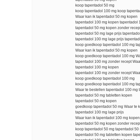
koop tapentadol 50 mg
koop tapentadol 100 mg koop tapenta
Waar kan ik tapentadol 50 mg kopen
tapentadol 100 mg kopen tapentadol 
tapentadol 50 mg kopen zonder recept
tapentadol 50 mg lage prijs tapentad
tapentadol 100 mg lage prijs tapentad
koop goedkoop tapentadol 100 mg ta
Waar kan ik tapentadol 50 mg kopen
koop goedkoop tapentadol 100 mg Waa
tapentadol 100 mg zonder recept Waar
tapentadol 100 mg kopen
tapentadol 100 mg zonder recept Waar
koop goedkoop tapentadol 100 mg
koop goedkoop tapentadol 100 mg ta
Waar te bestellen tapentadol 100 mg t
tapentadol 50 mg tabletten kopen
tapentadol 50 mg kopen
goedkoop tapentadol 50 mg Waar te 
tapentadol 100 mg lage prijs
Waar kan ik tapentadol 100 mg kopen
tapentadol 50 mg kopen zonder recep
koop tapentadol 50 mg tapentadol 50
tapentadol 50 mg tabletten kopen tape