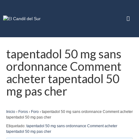
tapentadol 50 mg sans
ordonnance Comment
acheter tapentadol 50
mg pas cher
Inicio
›
Foros
›
Foro
›
tapentadol 50 mg sans ordonnance Comment acheter
tapentadol 50 mg pas cher
Etiquetado:
tapentadol 50 mg sans ordonnance Comment acheter
tapentadol 50 mg pas cher