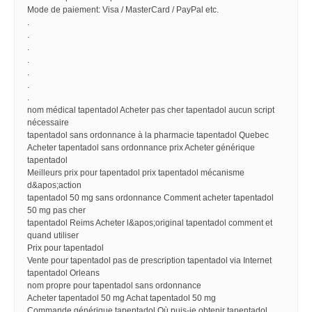
Mode de paiement: Visa / MasterCard / PayPal etc.
.
.
.
.
.
.
.
nom médical tapentadol Acheter pas cher tapentadol aucun script
nécessaire
tapentadol sans ordonnance à la pharmacie tapentadol Quebec
Acheter tapentadol sans ordonnance prix Acheter générique
tapentadol
Meilleurs prix pour tapentadol prix tapentadol mécanisme
d&apos;action
tapentadol 50 mg sans ordonnance Comment acheter tapentadol
50 mg pas cher
tapentadol Reims Acheter l&apos;original tapentadol comment et
quand utiliser
Prix pour tapentadol
Vente pour tapentadol pas de prescription tapentadol via Internet
tapentadol Orleans
nom propre pour tapentadol sans ordonnance
Acheter tapentadol 50 mg Achat tapentadol 50 mg
Commande générique tapentadol Où puis-je obtenir tapentadol