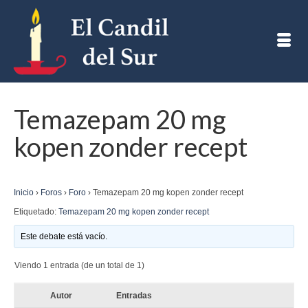
Temazepam 20 mg
kopen zonder recept
Inicio
›
Foros
›
Foro
›
Temazepam 20 mg kopen zonder recept
Etiquetado:
Temazepam 20 mg kopen zonder recept
Este debate está vacío.
Viendo 1 entrada (de un total de 1)
Autor
Entradas