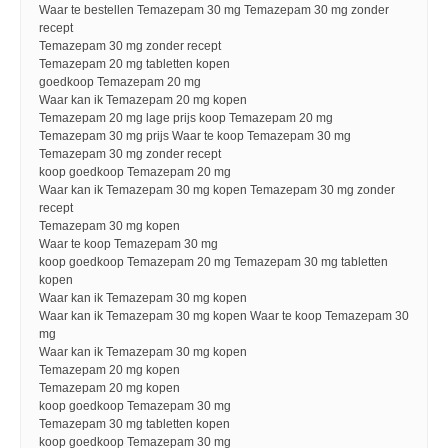
Waar te bestellen Temazepam 30 mg Temazepam 30 mg zonder
recept
Temazepam 30 mg zonder recept
Temazepam 20 mg tabletten kopen
goedkoop Temazepam 20 mg
Waar kan ik Temazepam 20 mg kopen
Temazepam 20 mg lage prijs koop Temazepam 20 mg
Temazepam 30 mg prijs Waar te koop Temazepam 30 mg
Temazepam 30 mg zonder recept
koop goedkoop Temazepam 20 mg
Waar kan ik Temazepam 30 mg kopen Temazepam 30 mg zonder
recept
Temazepam 30 mg kopen
Waar te koop Temazepam 30 mg
koop goedkoop Temazepam 20 mg Temazepam 30 mg tabletten
kopen
Waar kan ik Temazepam 30 mg kopen
Waar kan ik Temazepam 30 mg kopen Waar te koop Temazepam 30
mg
Waar kan ik Temazepam 30 mg kopen
Temazepam 20 mg kopen
Temazepam 20 mg kopen
koop goedkoop Temazepam 30 mg
Temazepam 30 mg tabletten kopen
koop goedkoop Temazepam 30 mg