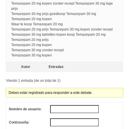
Temazepam 20 mg kopen zonder recept Temazepam 30 mg lage
prijs
Temazepam 30 mg prijs goedkoop Temazepam 30 mg
Temazepam 20 mg kopen
Waar te koop Temazepam 20 mg
Temazepam 20 mg prijs Temazepam 30 mg kopen zonder recept
Temazepam 30 mg tabletten kopen koop Temazepam 20 mg
Temazepam 20 mg prijs
Temazepam 20 mg kopen
Temazepam 30 mg zonder recept
Temazepam 30 mg kopen
Autor
Entradas
Viendo 1 entrada (de un total de 1)
Debes estar registrado para responder a este debate.
Nombre de usuario:
Contraseña: