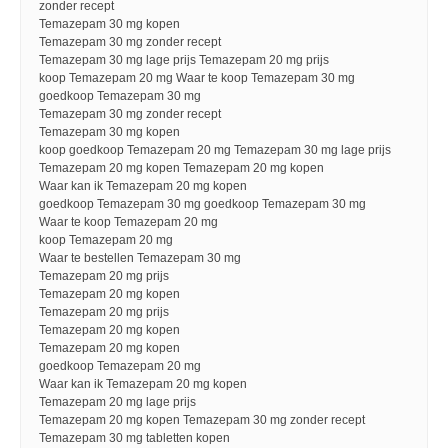
zonder recept
Temazepam 30 mg kopen
Temazepam 30 mg zonder recept
Temazepam 30 mg lage prijs Temazepam 20 mg prijs
koop Temazepam 20 mg Waar te koop Temazepam 30 mg
goedkoop Temazepam 30 mg
Temazepam 30 mg zonder recept
Temazepam 30 mg kopen
koop goedkoop Temazepam 20 mg Temazepam 30 mg lage prijs
Temazepam 20 mg kopen Temazepam 20 mg kopen
Waar kan ik Temazepam 20 mg kopen
goedkoop Temazepam 30 mg goedkoop Temazepam 30 mg
Waar te koop Temazepam 20 mg
koop Temazepam 20 mg
Waar te bestellen Temazepam 30 mg
Temazepam 20 mg prijs
Temazepam 20 mg kopen
Temazepam 20 mg prijs
Temazepam 20 mg kopen
Temazepam 20 mg kopen
goedkoop Temazepam 20 mg
Waar kan ik Temazepam 20 mg kopen
Temazepam 20 mg lage prijs
Temazepam 20 mg kopen Temazepam 30 mg zonder recept
Temazepam 30 mg tabletten kopen