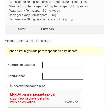
Temazepam 20 mg lage prijs Temazepam 30 mg lage prijs
Waar te koop Temazepam 20 mg Temazepam 20 mg kopen
Waar kan ik Temazepam 30 mg kopen
koop goedkoop Temazepam 30 mg
Temazepam 20 mg prijs Temazepam 20 mg prijs
Autor
Entradas
Viendo 1 entrada (de un total de 1)
Debes estar registrado para responder a este debate.
Nombre de usuario:
Contraseña:
Recordar mi contraseña