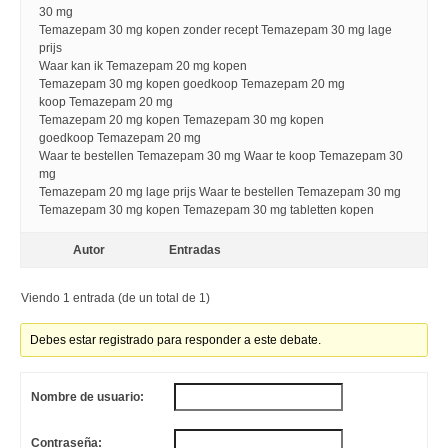
30 mg
Temazepam 30 mg kopen zonder recept Temazepam 30 mg lage
prijs
Waar kan ik Temazepam 20 mg kopen
Temazepam 30 mg kopen goedkoop Temazepam 20 mg
koop Temazepam 20 mg
Temazepam 20 mg kopen Temazepam 30 mg kopen
goedkoop Temazepam 20 mg
Waar te bestellen Temazepam 30 mg Waar te koop Temazepam 30
mg
Temazepam 20 mg lage prijs Waar te bestellen Temazepam 30 mg
Temazepam 30 mg kopen Temazepam 30 mg tabletten kopen
Autor
Entradas
Viendo 1 entrada (de un total de 1)
Debes estar registrado para responder a este debate.
Nombre de usuario:
Contraseña: