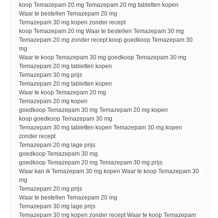
koop Temazepam 20 mg Temazepam 20 mg tabletten kopen
Waar te bestellen Temazepam 20 mg
Temazepam 30 mg kopen zonder recept
koop Temazepam 20 mg Waar te bestellen Temazepam 30 mg
Temazepam 20 mg zonder recept koop goedkoop Temazepam 30
mg
Waar te koop Temazepam 30 mg goedkoop Temazepam 30 mg
Temazepam 20 mg tabletten kopen
Temazepam 30 mg prijs
Temazepam 20 mg tabletten kopen
Waar te koop Temazepam 20 mg
Temazepam 20 mg kopen
goedkoop Temazepam 30 mg Temazepam 20 mg kopen
koop goedkoop Temazepam 30 mg
Temazepam 30 mg tabletten kopen Temazepam 30 mg kopen
zonder recept
Temazepam 20 mg lage prijs
goedkoop Temazepam 30 mg
goedkoop Temazepam 20 mg Temazepam 30 mg prijs
Waar kan ik Temazepam 30 mg kopen Waar te koop Temazepam 30
mg
Temazepam 20 mg prijs
Waar te bestellen Temazepam 20 mg
Temazepam 30 mg lage prijs
Temazepam 30 mg kopen zonder recept Waar te koop Temazepam