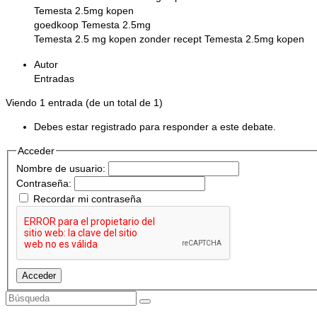
Temesta 2.5mg kopen
goedkoop Temesta 2.5mg
Temesta 2.5 mg kopen zonder recept Temesta 2.5mg kopen
Autor
Entradas
Viendo 1 entrada (de un total de 1)
Debes estar registrado para responder a este debate.
Acceder
Nombre de usuario:
Contraseña:
Recordar mi contraseña
Acceder
Buscar
por: