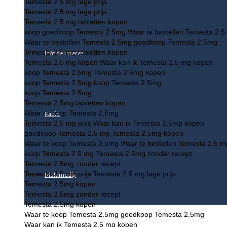
Temesta 2.5 mg lage prijs
Temesta 2.5 mg lage prijs
Temesta 2.5 mg tabletten kopen
koop goedkoop Temesta 2.5mg Waar te bestellen Temesta 2.5
Waar te bestellen Temesta 2.5mg goedkoop Temesta 2.5mg
Temesta 2.5 mg tabletten kopen
Info de interés
Temesta 2.5 mg kopen Waar kan ik Temesta 2.5 mg kopen
koop Temesta 2.5mg Temesta 2.5mg kopen
koop Temesta 2.5mg koop Temesta 2.5mg
koop Temesta 2.5mg
Temesta 2.5mg tabletten kopen
Waar te koop Temesta 2.5mg
Radio
Temesta 2.5 mg prijs Waar kan ik Temesta 2.5mg kopen
goedkoop Temesta 2.5 mg Temesta 2.5mg kopen
Waar te koop Temesta 2.5mg Waar te bestellen Temesta 2.5 m
koop Temesta 2.5 mg Temesta 2.5mg zonder recept
Temesta 2.5mg zonder recept
Temesta 2.5 mg prijs Temesta 2.5 mg lage prijs
Multimedia
Temesta 2.5mg kopen
Temesta 2.5mg zonder recept
Temesta 2.5mg kopen
Waar te koop Temesta 2.5mg goedkoop Temesta 2.5mg
Waar kan ik Temesta 2.5 mg kopen