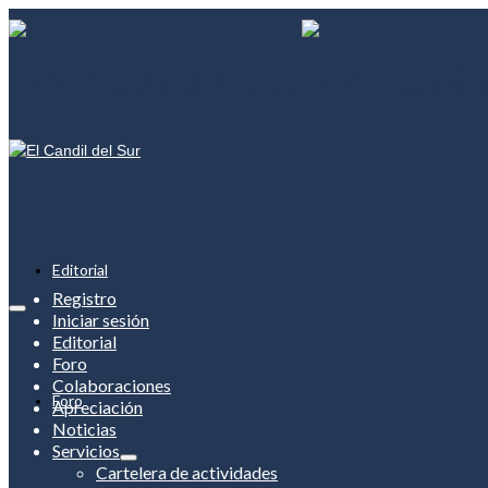
Editorial
Registro
Iniciar sesión
Editorial
Foro
Colaboraciones
Foro
Apreciación
Noticias
Servicios
Cartelera de actividades