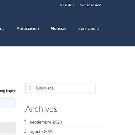
Registro
Iniciar sesión
nes
Apreciación
Noticias
Servicios
Buscar
 mg kopen
por:
Archivos
septiembre 2020
agosto 2020