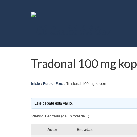
Tradonal 100 mg ko
Inicio
›
Foros
›
Foro
›
Tradonal 100 mg kopen
Este debate está vacío.
Viendo 1 entrada (de un total de 1)
Autor
Entradas