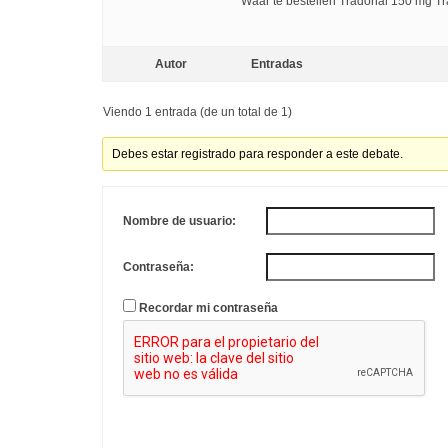
Waar te bestellen Tradonal 150 mg Tr
Autor
Entradas
Viendo 1 entrada (de un total de 1)
Debes estar registrado para responder a este debate.
Nombre de usuario:
Contraseña:
Recordar mi contraseña