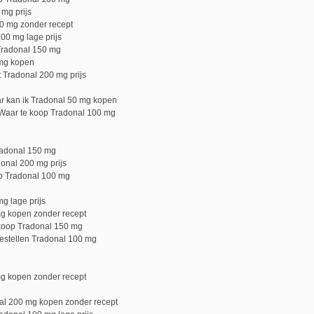
mg prijs
0 mg zonder recept
00 mg lage prijs
Tradonal 150 mg
 mg kopen
 Tradonal 200 mg prijs
 kan ik Tradonal 50 mg kopen
Waar te koop Tradonal 100 mg
radonal 150 mg
onal 200 mg prijs
p Tradonal 100 mg
g lage prijs
mg kopen zonder recept
koop Tradonal 150 mg
estellen Tradonal 100 mg
mg kopen zonder recept
al 200 mg kopen zonder recept