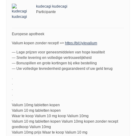
kudecagi kudecagi
Participante
Europese apotheek
Valium kopen zonder recept! =>
https://bit.ly/evalium
— Lage prijzen voor geneesmiddelen van hoge kwaliteit
— Snelle levering en volledige vertrouwelijkheid
— Bonuspillen en grote kortingen bij elke bestelling
— Uw volledige tevredenheid gegarandeerd of uw geld terug
.
.
.
.
.
Valium 10mg tabletten kopen
Valium 10 mg tabletten kopen
Waar te koop Valium 10 mg koop Valium 10mg
Valium 10 mg tabletten kopen Valium 10mg kopen zonder recept
goedkoop Valium 10mg
Valium 10mg prijs Waar te koop Valium 10 mg