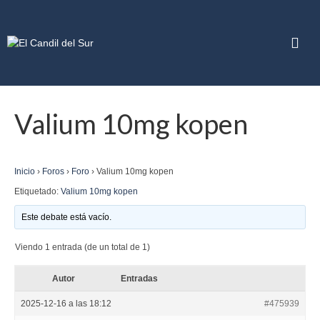
Valium 10mg kopen
Inicio
›
Foros
›
Foro
›
Valium 10mg kopen
Etiquetado:
Valium 10mg kopen
Este debate está vacío.
Viendo 1 entrada (de un total de 1)
Autor
Entradas
2025-12-16 a las 18:12
#475939