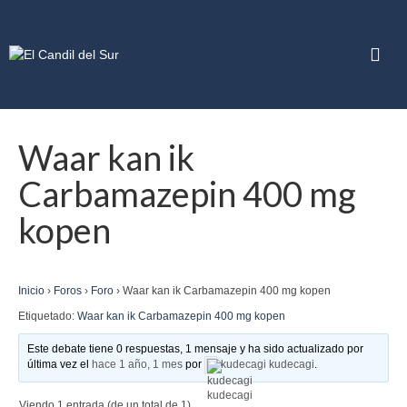
Waar kan ik
Carbamazepin 400 mg
kopen
Inicio
›
Foros
›
Foro
›
Waar kan ik Carbamazepin 400 mg kopen
Etiquetado:
Waar kan ik Carbamazepin 400 mg kopen
Este debate tiene 0 respuestas, 1 mensaje y ha sido actualizado por
última vez el
hace 1 año, 1 mes
por
kudecagi kudecagi
.
Viendo 1 entrada (de un total de 1)