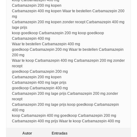
koop Carbamazepin 400 mg
Carbamazepin 200 mg kopen
Carbamazepin 400 mg kopen Waar te bestellen Carbamazepin 200
mg
Carbamazepin 200 mg kopen zonder recept Carbamazepin 400 mg
lage prijs
koop goedkoop Carbamazepin 200 mg koop goedkoop
Carbamazepin 400 mg
Waar te bestellen Carbamazepin 400 mg
goedkoop Carbamazepin 200 mg Waar te bestellen Carbamazepin
200 mg
Waar te koop Carbamazepin 400 mg Carbamazepin 200 mg zonder
recept
goedkoop Carbamazepin 200 mg
Carbamazepin 200 mg kopen
Carbamazepin 400 mg lage prijs
goedkoop Carbamazepin 400 mg
Carbamazepin 200 mg lage prijs Carbamazepin 200 mg zonder
recept
Carbamazepin 200 mg lage prijs koop goedkoop Carbamazepin
400 mg
koop Carbamazepin 400 mg goedkoop Carbamazepin 200 mg
Carbamazepin 400 mg prijs Waar te koop Carbamazepin 400 mg
Autor
Entradas