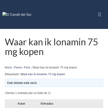
Waar kan ik Ionamin 75
mg kopen
Inicio
›
Foros
›
Foro
›
Waar kan ik Ionamin 75 mg kopen
Etiquetado:
Waar kan ik Ionamin 75 mg kopen
Este debate está vacío.
Viendo 1 entrada (de un total de 1)
Autor
Entradas