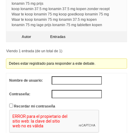
Ionamin 75 mg prijs
koop Ionamin 37.5 mg Ionamin 37.5 mg kopen zonder recept
Waar te koop Ionamin 75 mg koop goedkoop Ionamin 75 mg
Waar te koop Ionamin 75 mg Ionamin 37.5 mg kopen
Ionamin 75 mg lage prijs Ionamin 75 mg tabletten kopen
Autor
Entradas
Viendo 1 entrada (de un total de 1)
Debes estar registrado para responder a este debate.
Nombre de usuario:
Contraseña:
Recordar mi contraseña