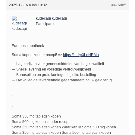
2025-12-16 a las 19:32
#476085
kudecagi kudecagi
Participante
Europese apotheek
Soma kopen zonder recept! =>
https://bit.ly/3LeHRMo
— Lage prijzen voor geneesmiddelen van hoge kwaliteit
— Snelle levering en volledige vertrouwelijkheid
— Bonuspillen en grote kortingen bij elke bestelling
— Uw volledige tevredenheid gegarandeerd of uw geld terug
.
.
.
.
.
Soma 350 mg tabletten kopen
Soma 500 mg kopen zonder recept
Soma 350 mg tabletten kopen Waar kan ik Soma 500 mg kopen
Soma 350 mg tabletten kopen Soma 500 mg tabletten kopen