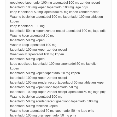
goedkoop tapentadol 100 mg tapentadol 100 mg zonder recept
tapentadol 100 mg kopen tapentadol 100 mg lage prijs
koop tapentadol 50 mg tapentadol 50 mg kopen zonder recept
Waar te bestellen tapentadol 100 mg tapentadol 100 mg tabletten
kopen
koop tapentadol 100 mg
tapentadol 50 mg kopen zonder recept tapentadol 100 mg lage prijs
Waar te koop tapentadol 50 mg
tapentadol 50 mg kopen
Waar te koop tapentadol 100 mg
tapentadol 100 mg kopen zonder recept
Waar kan ik tapentadol 100 mg kopen
tapentadol 50 mg kopen
koop goedkoop tapentadol 100 mg tapentadol 50 mg tabletten
kopen
tapentadol 50 mg kopen tapentadol 50 mg kopen
tapentadol 100 mg kopen zonder recept
tapentadol 100 mg zonder recept tapentadol 50 mg tabletten kopen
tapentadol 50 mg kopen koop tapentadol 50 mg
tapentadol 100 mg kopen zonder recept tapentadol 50 mg lage prijs
Waar te bestellen tapentadol 100 mg
tapentadol 50 mg zonder recept goedkoop tapentadol 100 mg
tapentadol 50 mg tabletten kopen
Waar te koop tapentadol 50 mg tapentadol 50 mg lage prijs
tapentadol 100 mg prijs tapentadol 50 mg prijs