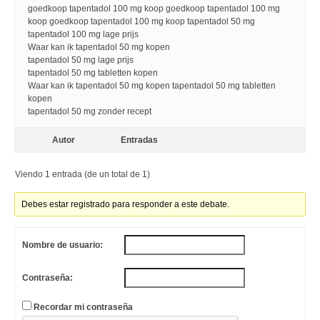
goedkoop tapentadol 100 mg koop goedkoop tapentadol 100 mg
koop goedkoop tapentadol 100 mg koop tapentadol 50 mg
tapentadol 100 mg lage prijs
Waar kan ik tapentadol 50 mg kopen
tapentadol 50 mg lage prijs
tapentadol 50 mg tabletten kopen
Waar kan ik tapentadol 50 mg kopen tapentadol 50 mg tabletten
kopen
tapentadol 50 mg zonder recept
Autor
Entradas
Viendo 1 entrada (de un total de 1)
Debes estar registrado para responder a este debate.
Nombre de usuario:
Contraseña:
Recordar mi contraseña