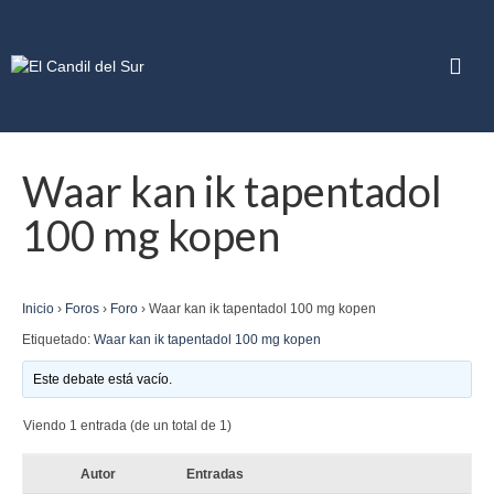
Waar kan ik tapentadol
100 mg kopen
Inicio
›
Foros
›
Foro
›
Waar kan ik tapentadol 100 mg kopen
Etiquetado:
Waar kan ik tapentadol 100 mg kopen
Este debate está vacío.
Viendo 1 entrada (de un total de 1)
Autor
Entradas