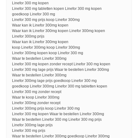
Linefor 300 mg kopen
Linefor 300 mg tabletten kopen Linefor 300 mg kopen
goedkoop Linefor 300 mg
Linefor 300 mg prijs koop Linefor 300mg
Waar kan ik Linefor 300mg kopen
Waar kan ik Linefor 300mg kopen Linefor 300mg kopen
Linefor 300mg prijs
Waar kan ik Linefor 300mg kopen
koop Linefor 300mg koop Linefor 300mg
Linefor 300mg kopen koop Linefor 300 mg
Waar te bestellen Linefor 300mg
Linefor 300 mg kopen zonder recept Linefor 300 mg kopen
Linefor 300 mg lage prijs Waar te bestellen Linefor 300mg
Waar te bestellen Linefor 300mg
Linefor 300mg lage prijs goedkoop Linefor 300 mg
goedkoop Linefor 300mg Linefor 300 mg tabletten kopen
Linefor 300 mg zonder recept
Waar te koop Linefor 300mg
Linefor 300mg zonder recept
Linefor 300mg prijs koop Linefor 300 mg
Linefor 300 mg kopen Waar te bestellen Linefor 300mg
Waar te bestellen Linefor 300 mg Linefor 300 mg prijs
Linefor 300mg lage prijs
Linefor 300 mg prijs
Waar te bestellen Linefor 300mg goedkoop Linefor 300mg