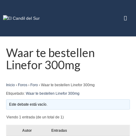
Waar te bestellen
Linefor 300mg
Inicio
›
Foros
›
Foro
›
Waar te bestellen Linefor 300mg
Etiquetado:
Waar te bestellen Linefor 300mg
Este debate está vacío.
Viendo 1 entrada (de un total de 1)
Autor
Entradas