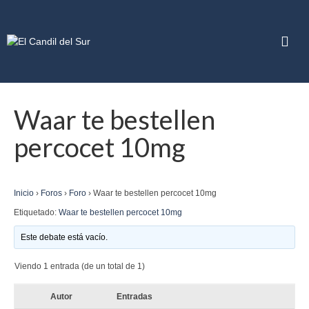
Waar te bestellen
percocet 10mg
Inicio
›
Foros
›
Foro
›
Waar te bestellen percocet 10mg
Etiquetado:
Waar te bestellen percocet 10mg
Este debate está vacío.
Viendo 1 entrada (de un total de 1)
Autor
Entradas