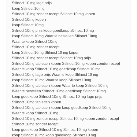
Stilnoct 10 mg lage prijs
koop Stilnoct 10 mg
Stilnoct 10 mg zonder recept Stilnoct 10 mg kopen
Stilnoct 10mg kopen
koop Stilnoct 10mg
Stilnoct 10mg prijs koop goedkoop Stilnoct 10 mg
koop Stilnoct 10mg Waar te bestellen Stilnoct 10mg
Waar te koop Stilnoct 10mg
Stilnoct 10 mg zonder recept
koop Stilnoct 10mg Stilnoct 10 mg kopen
Stilnoct 10 mg zonder recept Stilnoct 10mg prijs
Stilnoct 10mg tabletten kopen Stilnoct 10mg kopen zonder recept
Waar te koop Stilnoct 10 mg goedkoop Stilnoct 10 mg
Stilnoct 10mg lage prijs Waar te koop Stilnoct 10 mg
koop Stilnoct 10 mg Waar te koop Stilnoct 10mg
Stilnoct 10mg tabletten kopen Waar te koop Stilnoct 10 mg
Waar te bestellen Stilnoct 10mg goedkoop Stilnoct 10mg
koop goedkoop Stilnoct 10mg Stilnoct 10 mg lage prijs
Stilnoct 10mg tabletten kopen
Stilnoct 10mg tabletten kopen koop goedkoop Stilnoct 10mg
Waar te koop Stilnoct 10 mg
Stilnoct 10 mg zonder recept Stilnoct 10 mg kopen zonder recept
Stilnoct 10mg zonder recept
koop goedkoop Stilnoct 10 mg Stilnoct 10 mg kopen
koop Stilnoct 10 mg koop goedkoop Stilnoct 10 mg