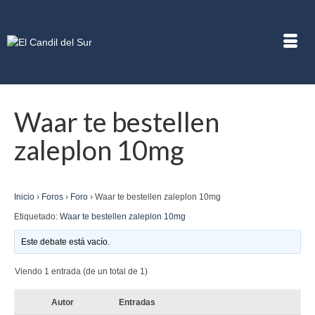
Waar te bestellen
zaleplon 10mg
Inicio
›
Foros
›
Foro
›
Waar te bestellen zaleplon 10mg
Etiquetado:
Waar te bestellen zaleplon 10mg
Este debate está vacío.
Viendo 1 entrada (de un total de 1)
Autor
Entradas