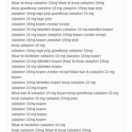
Waar te koop zaleplon 10mg Waar te koop zaleplon 10mg
koop goedkoop zaleplon 10 mg zaleplon 10mg lage prijs
zaleplon 10mg lage prijs goedkoop zaleplon 10 mg
zaleplon 10 mg lage prijs
zaleplon 10mg kopen zonder recept
zaleplon 10 mg tabletten kopen zaleplon 10 mg tabletten kopen
zaleplon 10 mg kopen zaleplon 10mg kopen zonder recept
zaleplon 10mg kopen zaleplon 10mg prijs
koop zaleplon 10 mg
zaleplon 10mg lage prijs goedkoop zaleplon 10mg
Waar te bestellen zaleplon 10 mg zaleplon 10mg kopen
zaleplon 10 mg tabletten kopen Waar te koop zaleplon 10mg
zaleplon 10 mg tabletten kopen
zaleplon 10mg kopen zonder recept Waar kan ik zaleplon 10 mg
kopen
zaleplon 10mg tabletten kopen koop zaleplon 10 mg
zaleplon 10 mg kopen
Waar kan ik zaleplon 10 mg kopen koop goedkoop zaleplon 10 mg
koop zaleplon 10 mg zaleplon 10mg prijs
zaleplon 10mg kopen
zaleplon 10mg kopen
zaleplon 10 mg kopen
zaleplon 10mg kopen
Waar te bestellen zaleplon 10 mg
koop zaleplon 10mg Waar te koop zaleplon 10mg