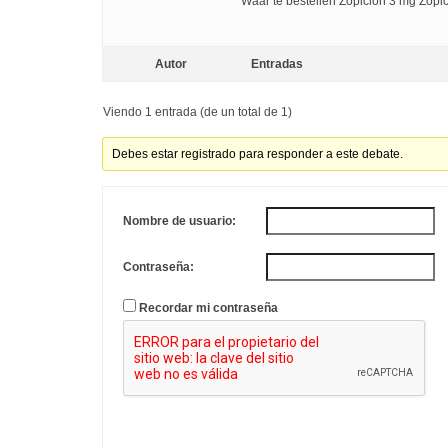
Waar te bestellen Zopiclon 3 mg Zopi
Autor
Entradas
Viendo 1 entrada (de un total de 1)
Debes estar registrado para responder a este debate.
Nombre de usuario:
Contraseña:
Recordar mi contraseña