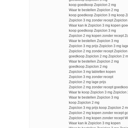
koop goedkoop Zopiclon 2 mg
Waar te bestellen Zopiclon 2 mg
koop goedkoop Zopiclon 3 mg koop Z
Zopiclon 3 mg zonder recept Zopiclon 
Waar kan ik Zopiclon 3 mg kopen goe
koop goedkoop Zopiclon 3 mg
Zopiclon 2 mg kopen zonder recept Zo
Waar te bestellen Zopiclon 3 mg
Zopiclon 3 mg prijs Zopiclon 3 mg lage
Zopiclon 2 mg zonder recept Zopiclo
goedkoop Zopiclon 2 mg Zopiclon 2 m
Waar te bestellen Zopiclon 2 mg
goedkoop Zopiclon 2 mg
Zopiclon 3 mg tabletten kopen
Zopiclon 3 mg zonder recept
Zopiclon 2 mg lage prijs
Zopiclon 2 mg zonder recept goedkoo
Waar te koop Zopiclon 3 mg Zopiclon 
Waar te bestellen Zopiclon 3 mg
koop Zopiclon 2 mg
Zopiclon 3 mg prijs koop Zopiclon 2 
Zopiclon 2 mg kopen zonder recept g
Zopiclon 3 mg kopen zonder recept W
Waar kan ik Zopiclon 3 mg kopen