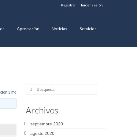
Registro
Iniciar sesión
nes
Apreciación
Noticias
Servicios
Buscar
iclon 3 mg
por:
Archivos
septiembre 2020
agosto 2020