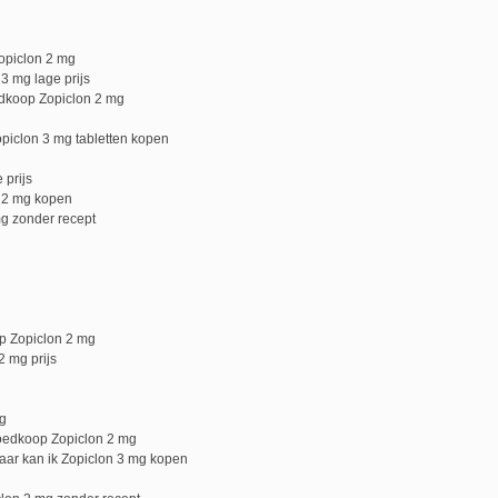
opiclon 2 mg
3 mg lage prijs
dkoop Zopiclon 2 mg
piclon 3 mg tabletten kopen
 prijs
n 2 mg kopen
g zonder recept
p Zopiclon 2 mg
2 mg prijs
mg
oedkoop Zopiclon 2 mg
aar kan ik Zopiclon 3 mg kopen