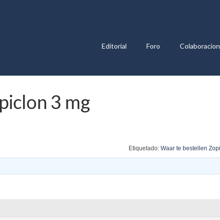
Editorial
Foro
Colaboracio
piclon 3 mg
Etiquetado:
Waar te bestellen Zop