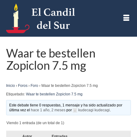
Waar te bestellen
Zopiclon 7.5 mg
Inicio
›
Foros
›
Foro
›
Waar te bestellen Zopiclon 7.5 mg
Etiquetado:
Waar te bestellen Zopiclon 7.5 mg
Este debate tiene 0 respuestas, 1 mensaje y ha sido actualizado por
última vez el
hace 1 año, 2 meses
por
kudecagi kudecagi
.
Viendo 1 entrada (de un total de 1)
Autor
Entradas