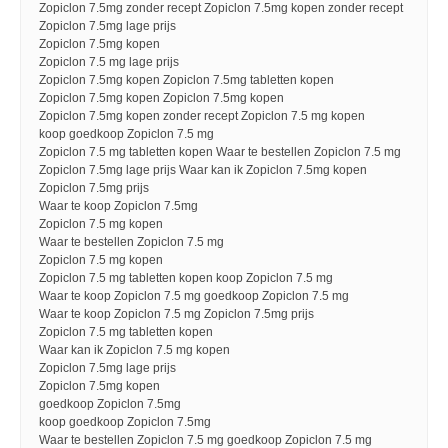
Zopiclon 7.5mg zonder recept Zopiclon 7.5mg kopen zonder recept
Zopiclon 7.5mg lage prijs
Zopiclon 7.5mg kopen
Zopiclon 7.5 mg lage prijs
Zopiclon 7.5mg kopen Zopiclon 7.5mg tabletten kopen
Zopiclon 7.5mg kopen Zopiclon 7.5mg kopen
Zopiclon 7.5mg kopen zonder recept Zopiclon 7.5 mg kopen
koop goedkoop Zopiclon 7.5 mg
Zopiclon 7.5 mg tabletten kopen Waar te bestellen Zopiclon 7.5 mg
Zopiclon 7.5mg lage prijs Waar kan ik Zopiclon 7.5mg kopen
Zopiclon 7.5mg prijs
Waar te koop Zopiclon 7.5mg
Zopiclon 7.5 mg kopen
Waar te bestellen Zopiclon 7.5 mg
Zopiclon 7.5 mg kopen
Zopiclon 7.5 mg tabletten kopen koop Zopiclon 7.5 mg
Waar te koop Zopiclon 7.5 mg goedkoop Zopiclon 7.5 mg
Waar te koop Zopiclon 7.5 mg Zopiclon 7.5mg prijs
Zopiclon 7.5 mg tabletten kopen
Waar kan ik Zopiclon 7.5 mg kopen
Zopiclon 7.5mg lage prijs
Zopiclon 7.5mg kopen
goedkoop Zopiclon 7.5mg
koop goedkoop Zopiclon 7.5mg
Waar te bestellen Zopiclon 7.5 mg goedkoop Zopiclon 7.5 mg