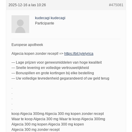
2025-12-16 a las 10:26
#475081
kudecagi kudecagi
Participante
Europese apotheek
Algecia kopen zonder recept! =>
https://bit.ly/elyrica
— Lage prijzen voor geneesmiddelen van hoge kwaliteit
— Snelle levering en volledige vertrouwelijkheid
— Bonuspillen en grote kortingen bij elke bestelling
— Uw volledige tevredenheid gegarandeerd of uw geld terug
.
.
.
.
.
koop Algecia 300mg Algecia 300 mg kopen zonder recept
Waar te koop Algecia 300 mg Waar te koop Algecia 300mg
Algecia 300 mg kopen Algecia 300 mg kopen
Algecia 300 mg zonder recept