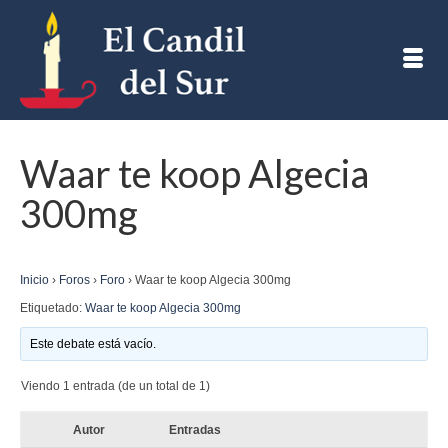
Waar te koop Algecia
300mg
Inicio
›
Foros
›
Foro
›
Waar te koop Algecia 300mg
Etiquetado:
Waar te koop Algecia 300mg
Este debate está vacío.
Viendo 1 entrada (de un total de 1)
Autor
Entradas