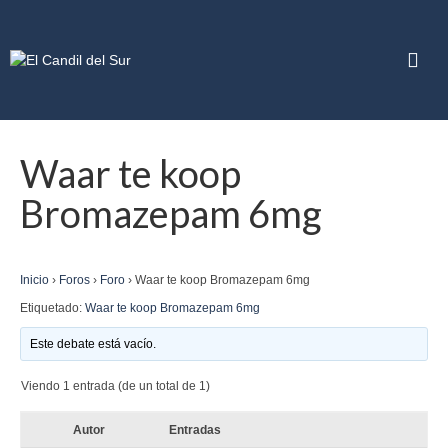
Waar te koop
Bromazepam 6mg
Inicio
›
Foros
›
Foro
›
Waar te koop Bromazepam 6mg
Etiquetado:
Waar te koop Bromazepam 6mg
Este debate está vacío.
Viendo 1 entrada (de un total de 1)
Autor
Entradas