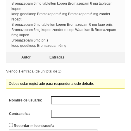
Bromazepam 6 mg tabletten kopen Bromazepam 6 mg tabletten
kopen
koop goedkoop Bromazepam 6 mg Bromazepam 6 mg zonder
recept
Bromazepam 6mg tabletten kopen Bromazepam 6 mg lage prijs
Bromazepam 6mg kopen zonder recept Waar kan ik Bromazepam
6mg kopen
Bromazepam 6mg prijs
koop goedkoop Bromazepam 6mg
Autor
Entradas
Viendo 1 entrada (de un total de 1)
Debes estar registrado para responder a este debate.
Nombre de usuario:
Contraseña:
Recordar mi contraseña