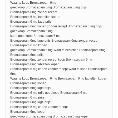
Waar te koop Bromazepam 6mg
goedkoop Bromazepam 6mg Bromazepam 6 mg prijs
Bromazepam 6mg zonder recept
Bromazepam 6 mg tabletten kopen
Bromazepam 6 mg lage prijs
Bromazepam 6mg kopen zonder recept Bromazepam 6 mg prijs
goedkoop Bromazepam 6 mg
koop goedkoop Bromazepam 6 mg
Bromazepam 6mg lage prijs Bromazepam 6mg zonder recept
Bromazepam 6 mg kopen
goedkoop Bromazepam 6 mg Waar te bestellen Bromazepam 6mg
Bromazepam 6mg prijs
Bromazepam 6mg zonder recept koop Bromazepam 6mg
Bromazepam 6mg tabletten kopen
Bromazepam 6 mg kopen zonder recept Waar te koop Bromazepam
6mg
Waar te koop Bromazepam 6 mg Bromazepam 6mg tabletten kopen
Bromazepam 6mg kopen
Bromazepam 6mg lage prijs
Bromazepam 6 mg prijs goedkoop Bromazepam 6 mg
Bromazepam 6 mg prijs
Bromazepam 6mg lage prijs
Bromazepam 6 mg kopen zonder recept
Bromazepam 6mg kopen
goedkoop Bromazepam 6mg Bromazepam 6 mg kopen