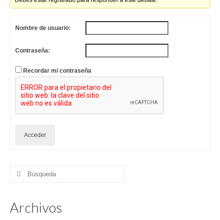
Debes estar registrado para responder a este debate.
Nombre de usuario:
Contraseña:
Recordar mi contraseña
Acceder
Buscar
por:
Archivos