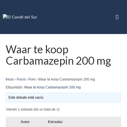
Waar te koop
Carbamazepin 200 mg
Inicio
›
Foros
›
Foro
›
Waar te koop Carbamazepin 200 mg
Etiquetado:
Waar te koop Carbamazepin 200 mg
Este debate está vacío.
Viendo 1 entrada (de un total de 1)
Autor
Entradas