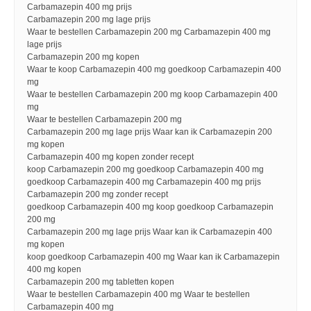
Carbamazepin 400 mg prijs
Carbamazepin 200 mg lage prijs
Waar te bestellen Carbamazepin 200 mg Carbamazepin 400 mg
lage prijs
Carbamazepin 200 mg kopen
Waar te koop Carbamazepin 400 mg goedkoop Carbamazepin 400
mg
Waar te bestellen Carbamazepin 200 mg koop Carbamazepin 400
mg
Waar te bestellen Carbamazepin 200 mg
Carbamazepin 200 mg lage prijs Waar kan ik Carbamazepin 200
mg kopen
Carbamazepin 400 mg kopen zonder recept
koop Carbamazepin 200 mg goedkoop Carbamazepin 400 mg
goedkoop Carbamazepin 400 mg Carbamazepin 400 mg prijs
Carbamazepin 200 mg zonder recept
goedkoop Carbamazepin 400 mg koop goedkoop Carbamazepin
200 mg
Carbamazepin 200 mg lage prijs Waar kan ik Carbamazepin 400
mg kopen
koop goedkoop Carbamazepin 400 mg Waar kan ik Carbamazepin
400 mg kopen
Carbamazepin 200 mg tabletten kopen
Waar te bestellen Carbamazepin 400 mg Waar te bestellen
Carbamazepin 400 mg