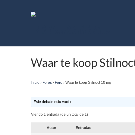
Waar te koop Stilnoc
Inicio
›
Foros
›
Foro
›
Waar te koop Stilnoct 10 mg
Este debate está vacío.
Viendo 1 entrada (de un total de 1)
Autor
Entradas