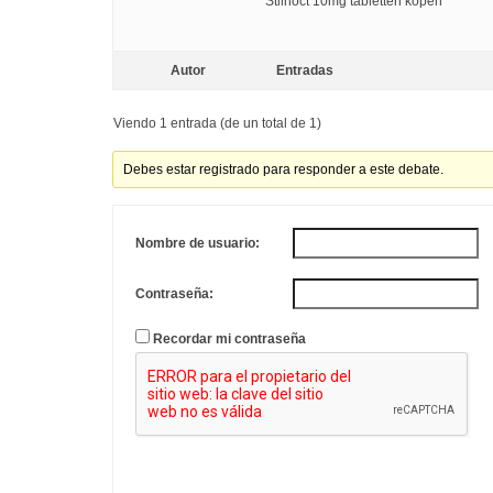
Stilnoct 10mg tabletten kopen
Autor
Entradas
Viendo 1 entrada (de un total de 1)
Debes estar registrado para responder a este debate.
Nombre de usuario:
Contraseña:
Recordar mi contraseña