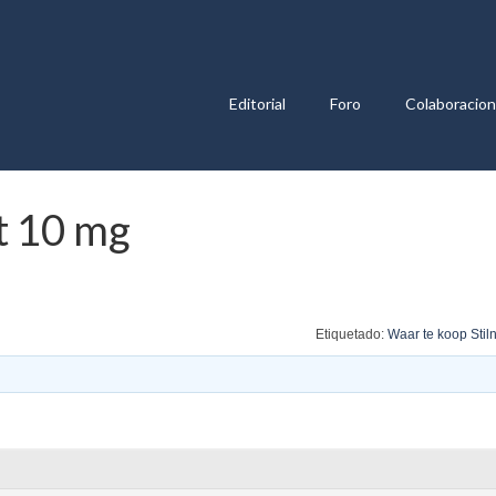
Editorial
Foro
Colaboracio
t 10 mg
Etiquetado:
Waar te koop Stil