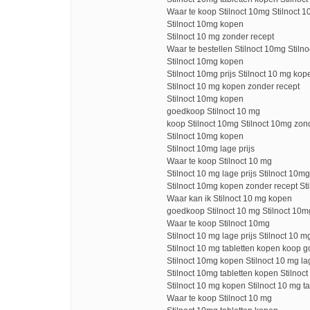
Waar te koop Stilnoct 10mg Stilnoct 1
Stilnoct 10mg kopen
Stilnoct 10 mg zonder recept
Waar te bestellen Stilnoct 10mg Stilno
Stilnoct 10mg kopen
Stilnoct 10mg prijs Stilnoct 10 mg kop
Stilnoct 10 mg kopen zonder recept
Stilnoct 10mg kopen
goedkoop Stilnoct 10 mg
koop Stilnoct 10mg Stilnoct 10mg zon
Stilnoct 10mg kopen
Stilnoct 10mg lage prijs
Waar te koop Stilnoct 10 mg
Stilnoct 10 mg lage prijs Stilnoct 10m
Stilnoct 10mg kopen zonder recept St
Waar kan ik Stilnoct 10 mg kopen
goedkoop Stilnoct 10 mg Stilnoct 10mg
Waar te koop Stilnoct 10mg
Stilnoct 10 mg lage prijs Stilnoct 10 
Stilnoct 10 mg tabletten kopen koop 
Stilnoct 10mg kopen Stilnoct 10 mg lag
Stilnoct 10mg tabletten kopen Stilnoct
Stilnoct 10 mg kopen Stilnoct 10 mg t
Waar te koop Stilnoct 10 mg