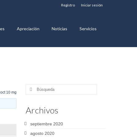
Registro
Iniciar sesión
nes
Apreciación
Noticias
Servicios
Buscar
noct 10 mg
por:
Archivos
septiembre 2020
agosto 2020