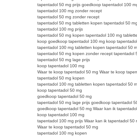
tapentadol 50 mg prijs goedkoop tapentadol 100 m
tapentadol 100 mg zonder recept
tapentadol 50 mg zonder recept
tapentadol 50 mg tabletten kopen tapentadol 50 m
tapentadol 100 mg prijs
tapentadol 50 mg kopen tapentadol 100 mg tablett
koop goedkoop tapentadol 100 mg koop tapentado
tapentadol 100 mg tabletten kopen tapentadol 50 
tapentadol 50 mg kopen zonder recept tapentadol
tapentadol 50 mg lage prijs
koop tapentadol 100 mg
Waar te koop tapentadol 50 mg Waar te koop tape
tapentadol 50 mg kopen
tapentadol 100 mg tabletten kopen tapentadol 50 m
koop tapentadol 50 mg
goedkoop tapentadol 50 mg
tapentadol 50 mg lage prijs goedkoop tapentadol 
goedkoop tapentadol 50 mg Waar kan ik tapentado
koop tapentadol 100 mg
tapentadol 100 mg prijs Waar kan ik tapentadol 50
Waar te koop tapentadol 50 mg
tapentadol 100 mg kopen