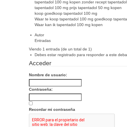
tapentadol 100 mg kopen zonder recept tapentado
tapentadol 100 mg prijs tapentadol 50 mg kopen
koop goedkoop tapentadol 100 mg
Waar te koop tapentadol 100 mg goedkoop tapent
Waar kan ik tapentadol 100 mg kopen
Autor
Entradas
Viendo 1 entrada (de un total de 1)
Debes estar registrado para responder a este deba
Acceder
Nombre de usuario:
Contraseña:
Recordar mi contraseña