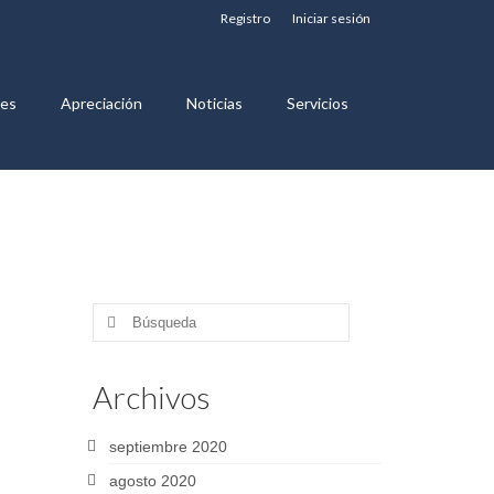
Registro
Iniciar sesión
nes
Apreciación
Noticias
Servicios
Buscar
por:
Archivos
septiembre 2020
agosto 2020