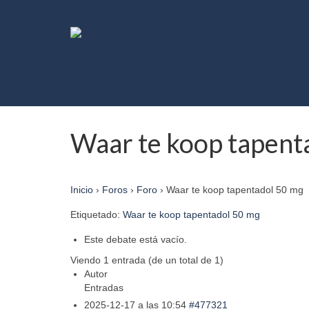
Waar te koop tapent
Inicio
›
Foros
›
Foro
›
Waar te koop tapentadol 50 mg
Etiquetado:
Waar te koop tapentadol 50 mg
Este debate está vacío.
Viendo 1 entrada (de un total de 1)
Autor
Entradas
2025-12-17 a las 10:54
#477321