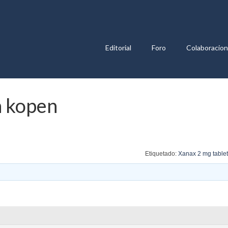
Editorial
Foro
Colaboracio
n kopen
Etiquetado:
Xanax 2 mg table