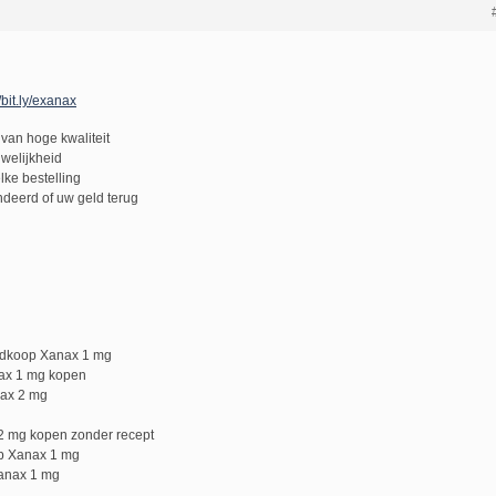
//bit.ly/exanax
van hoge kwaliteit
uwelijkheid
lke bestelling
deerd of uw geld terug
edkoop Xanax 1 mg
ax 1 mg kopen
nax 2 mg
2 mg kopen zonder recept
p Xanax 1 mg
Xanax 1 mg