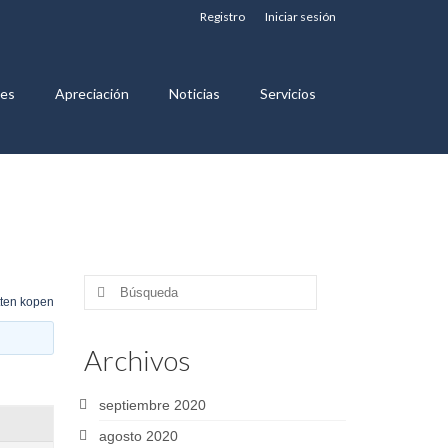
Registro
Iniciar sesión
nes
Apreciación
Noticias
Servicios
Buscar
tten kopen
por:
Archivos
septiembre 2020
agosto 2020