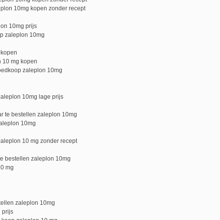
leplon 10mg kopen zonder recept
on 10mg prijs
p zaleplon 10mg
 kopen
n 10 mg kopen
goedkoop zaleplon 10mg
aleplon 10mg lage prijs
r te bestellen zaleplon 10mg
zaleplon 10mg
zaleplon 10 mg zonder recept
e bestellen zaleplon 10mg
10 mg
stellen zaleplon 10mg
prijs