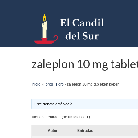
zaleplon 10 mg table
Inicio
›
Foros
›
Foro
›
zaleplon 10 mg tabletten kopen
Este debate está vacío.
Viendo 1 entrada (de un total de 1)
Autor
Entradas