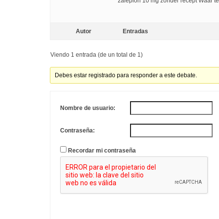
zaleplon 10 mg zonder recept Waar t
Autor
Entradas
Viendo 1 entrada (de un total de 1)
Debes estar registrado para responder a este debate.
Nombre de usuario:
Contraseña:
Recordar mi contraseña