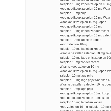
zaleplon 10 mg kopen zaleplon 10 mg
koop goedkoop zaleplon 10 mg Waar 
zaleplon 10mg prijs
koop goedkoop zaleplon 10 mg Waar 
Waar kan ik zaleplon 10 mg kopen
koop goedkoop zaleplon 10 mg
zaleplon 10 mg kopen zonder recept
koop goedkoop zaleplon 10 mg zalepl
zaleplon 10mg tabletten kopen
koop zaleplon 10mg
zaleplon 10 mg tabletten kopen
Waar te bestellen zaleplon 10 mg zal
zaleplon 10 mg lage prijs zaleplon 1
zaleplon 10mg zonder recept
Waar te koop zaleplon 10 mg
Waar kan ik zaleplon 10 mg kopen Wa
zaleplon 10mg lage prijs
zaleplon 10 mg lage prijs Waar kan i
Waar te bestellen zaleplon 10mg go
zaleplon 10mg lage prijs
koop goedkoop zaleplon 10mg koop 
koop goedkoop zaleplon 10mg koop 
zaleplon 10 mg tabletten kopen
koop zaleplon 10 mg zaleplon 10mg k