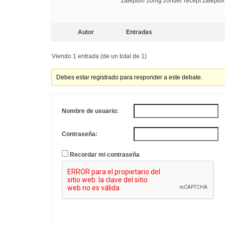
zaleplon 10mg zonder recept zaleplo
Autor
Entradas
Viendo 1 entrada (de un total de 1)
Debes estar registrado para responder a este debate.
Nombre de usuario:
Contraseña:
Recordar mi contraseña