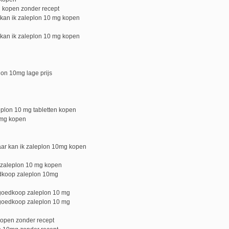
 kopen zonder recept
kan ik zaleplon 10 mg kopen
kan ik zaleplon 10 mg kopen
on 10mg lage prijs
eplon 10 mg tabletten kopen
0mg kopen
ar kan ik zaleplon 10mg kopen
k zaleplon 10 mg kopen
edkoop zaleplon 10mg
goedkoop zaleplon 10 mg
goedkoop zaleplon 10 mg
open zonder recept