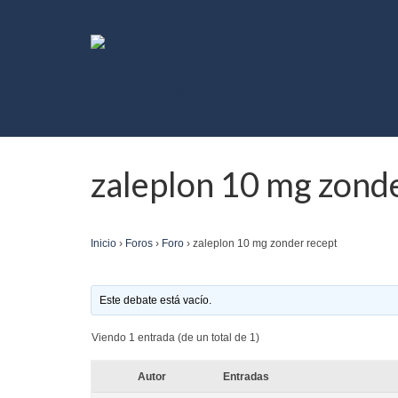
zaleplon 10 mg zond
Inicio
›
Foros
›
Foro
›
zaleplon 10 mg zonder recept
Este debate está vacío.
Viendo 1 entrada (de un total de 1)
Autor
Entradas