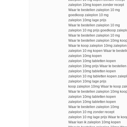
zaleplon 10mg kopen zonder recept
Waar te bestellen zaleplon 10 mg
goedkoop zaleplon 10 mg
zaleplon 10mg lage prijs
Waar te bestellen zaleplon 10 mg
zaleplon 10 mg prijs goedkoop zalep
Waar te bestellen zaleplon 10 mg
Waar te bestellen zaleplon 10mg koo
Waar te koop zaleplon 10mg zaleplo
zaleplon 10 mg kopen Waar te bestel
zaleplon 10mg kopen
zaleplon 10mg tabletten kopen
zaleplon 10mg prijs Waar te bestelle
zaleplon 10mg tabletten kopen
zaleplon 10 mg tabletten kopen zalep
zaleplon 10mg lage prijs
koop zaleplon 10mg Waar te koop za
Waar te bestellen zaleplon 10mg koo
zaleplon 10mg tabletten kopen
zaleplon 10mg tabletten kopen
Waar te bestellen zaleplon 10mg
zaleplon 10 mg zonder recept
zaleplon 10 mg lage prijs Waar te ko
Waar kan ik zaleplon 10mg kopen