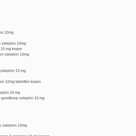
lon 10mg
p zaleplon 10mg
n 10 mg kopen
len zaleplon 10mg
n zaleplon 10 mg
lon 10mg tabletten kopen
leplon 10 mg
p goedkoop zaleplon 10 mg
op zaleplon 10mg