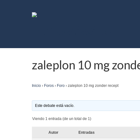
zaleplon 10 mg zond
Inicio
›
Foros
›
Foro
›
zaleplon 10 mg zonder recept
Este debate está vacío.
Viendo 1 entrada (de un total de 1)
Autor
Entradas