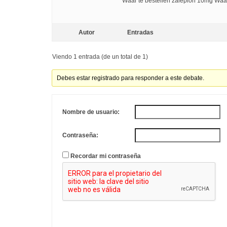
Waar te bestellen zaleplon 10mg Waa
Autor
Entradas
Viendo 1 entrada (de un total de 1)
Debes estar registrado para responder a este debate.
Nombre de usuario:
Contraseña:
Recordar mi contraseña