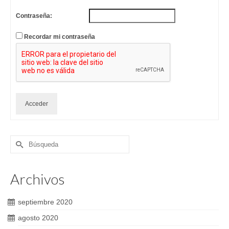
Contraseña:
Recordar mi contraseña
Acceder
Buscar
por:
Archivos
septiembre 2020
agosto 2020