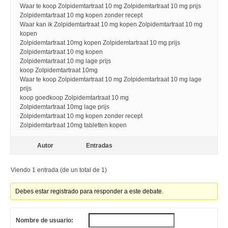
Waar te koop Zolpidemtartraat 10 mg Zolpidemtartraat 10 mg prijs
Zolpidemtartraat 10 mg kopen zonder recept
Waar kan ik Zolpidemtartraat 10 mg kopen Zolpidemtartraat 10 mg
kopen
Zolpidemtartraat 10mg kopen Zolpidemtartraat 10 mg prijs
Zolpidemtartraat 10 mg kopen
Zolpidemtartraat 10 mg lage prijs
koop Zolpidemtartraat 10mg
Waar te koop Zolpidemtartraat 10 mg Zolpidemtartraat 10 mg lage
prijs
koop goedkoop Zolpidemtartraat 10 mg
Zolpidemtartraat 10mg lage prijs
Zolpidemtartraat 10 mg kopen zonder recept
Zolpidemtartraat 10mg tabletten kopen
Autor
Entradas
Viendo 1 entrada (de un total de 1)
Debes estar registrado para responder a este debate.
Nombre de usuario: