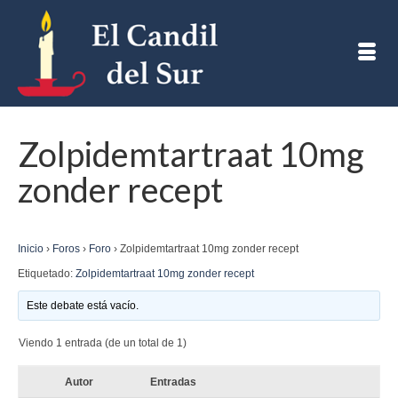
Zolpidemtartraat 10mg
zonder recept
Inicio
›
Foros
›
Foro
›
Zolpidemtartraat 10mg zonder recept
Etiquetado:
Zolpidemtartraat 10mg zonder recept
Este debate está vacío.
Viendo 1 entrada (de un total de 1)
Autor
Entradas