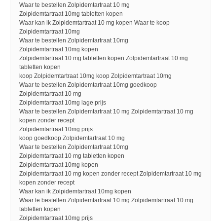
Waar te bestellen Zolpidemtartraat 10 mg
Zolpidemtartraat 10mg tabletten kopen
Waar kan ik Zolpidemtartraat 10 mg kopen Waar te koop
Zolpidemtartraat 10mg
Waar te bestellen Zolpidemtartraat 10mg
Zolpidemtartraat 10mg kopen
Zolpidemtartraat 10 mg tabletten kopen Zolpidemtartraat 10 mg
tabletten kopen
koop Zolpidemtartraat 10mg koop Zolpidemtartraat 10mg
Waar te bestellen Zolpidemtartraat 10mg goedkoop
Zolpidemtartraat 10 mg
Zolpidemtartraat 10mg lage prijs
Waar te bestellen Zolpidemtartraat 10 mg Zolpidemtartraat 10 mg
kopen zonder recept
Zolpidemtartraat 10mg prijs
koop goedkoop Zolpidemtartraat 10 mg
Waar te bestellen Zolpidemtartraat 10mg
Zolpidemtartraat 10 mg tabletten kopen
Zolpidemtartraat 10mg kopen
Zolpidemtartraat 10 mg kopen zonder recept Zolpidemtartraat 10 mg
kopen zonder recept
Waar kan ik Zolpidemtartraat 10mg kopen
Waar te bestellen Zolpidemtartraat 10 mg Zolpidemtartraat 10 mg
tabletten kopen
Zolpidemtartraat 10mg prijs