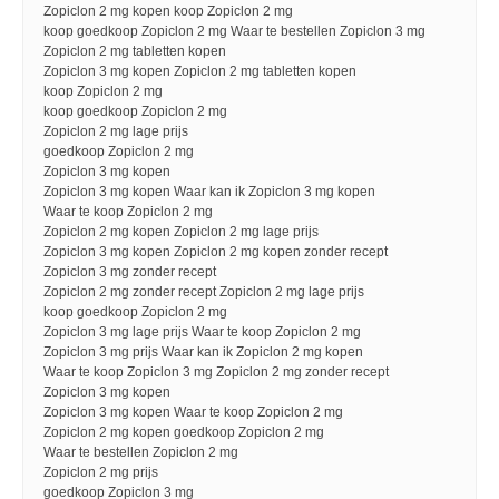
Zopiclon 2 mg kopen koop Zopiclon 2 mg
koop goedkoop Zopiclon 2 mg Waar te bestellen Zopiclon 3 mg
Zopiclon 2 mg tabletten kopen
Zopiclon 3 mg kopen Zopiclon 2 mg tabletten kopen
koop Zopiclon 2 mg
koop goedkoop Zopiclon 2 mg
Zopiclon 2 mg lage prijs
goedkoop Zopiclon 2 mg
Zopiclon 3 mg kopen
Zopiclon 3 mg kopen Waar kan ik Zopiclon 3 mg kopen
Waar te koop Zopiclon 2 mg
Zopiclon 2 mg kopen Zopiclon 2 mg lage prijs
Zopiclon 3 mg kopen Zopiclon 2 mg kopen zonder recept
Zopiclon 3 mg zonder recept
Zopiclon 2 mg zonder recept Zopiclon 2 mg lage prijs
koop goedkoop Zopiclon 2 mg
Zopiclon 3 mg lage prijs Waar te koop Zopiclon 2 mg
Zopiclon 3 mg prijs Waar kan ik Zopiclon 2 mg kopen
Waar te koop Zopiclon 3 mg Zopiclon 2 mg zonder recept
Zopiclon 3 mg kopen
Zopiclon 3 mg kopen Waar te koop Zopiclon 2 mg
Zopiclon 2 mg kopen goedkoop Zopiclon 2 mg
Waar te bestellen Zopiclon 2 mg
Zopiclon 2 mg prijs
goedkoop Zopiclon 3 mg