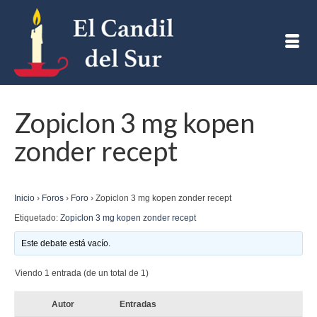
Zopiclon 3 mg kopen
zonder recept
Inicio
›
Foros
›
Foro
›
Zopiclon 3 mg kopen zonder recept
Etiquetado:
Zopiclon 3 mg kopen zonder recept
Este debate está vacío.
Viendo 1 entrada (de un total de 1)
Autor
Entradas