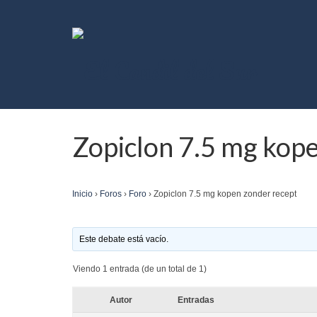
Zopiclon 7.5 mg kop
Inicio
›
Foros
›
Foro
›
Zopiclon 7.5 mg kopen zonder recept
Este debate está vacío.
Viendo 1 entrada (de un total de 1)
Autor
Entradas