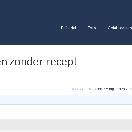
Editorial
Foro
Colaboracio
en zonder recept
Etiquetado:
Zopiclon 7.5 mg kopen zon