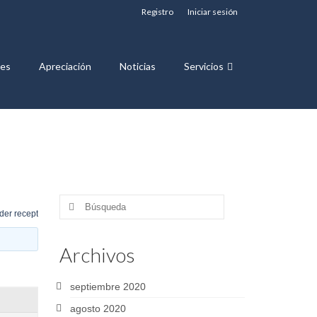
Registro
Iniciar sesión
nes
Apreciación
Noticias
Servicios
Buscar
der recept
por:
Archivos
septiembre 2020
agosto 2020