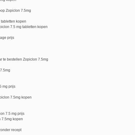
oop Zopiclon 7.5mg
 tabletten kopen
iclon 7.5 mg tabletten kopen
age prijs
r te bestellen Zopiclon 7.5mg
 7.5mg
 mg prijs
piclon 7.5mg kopen
on 7.5 mg prijs
n 7.5mg kopen
zonder recept