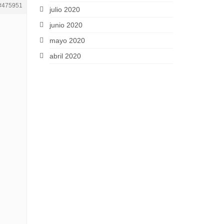
#475951
julio 2020
junio 2020
mayo 2020
abril 2020