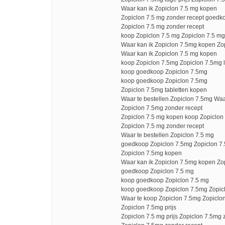
Waar kan ik Zopiclon 7.5 mg kopen
Zopiclon 7.5 mg zonder recept goedk
Zopiclon 7.5 mg zonder recept
koop Zopiclon 7.5 mg Zopiclon 7.5 mg
Waar kan ik Zopiclon 7.5mg kopen Zop
Waar kan ik Zopiclon 7.5 mg kopen
koop Zopiclon 7.5mg Zopiclon 7.5mg l
koop goedkoop Zopiclon 7.5mg
koop goedkoop Zopiclon 7.5mg
Zopiclon 7.5mg tabletten kopen
Waar te bestellen Zopiclon 7.5mg Waa
Zopiclon 7.5mg zonder recept
Zopiclon 7.5 mg kopen koop Zopiclon
Zopiclon 7.5 mg zonder recept
Waar te bestellen Zopiclon 7.5 mg
goedkoop Zopiclon 7.5mg Zopiclon 7.5
Zopiclon 7.5mg kopen
Waar kan ik Zopiclon 7.5mg kopen Zo
goedkoop Zopiclon 7.5 mg
koop goedkoop Zopiclon 7.5 mg
koop goedkoop Zopiclon 7.5mg Zopicl
Waar te koop Zopiclon 7.5mg Zopiclo
Zopiclon 7.5mg prijs
Zopiclon 7.5 mg prijs Zopiclon 7.5mg 