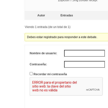
Zopiclon 7.5mg zonder recept
Autor
Entradas
Viendo 1 entrada (de un total de 1)
Debes estar registrado para responder a este debate.
Nombre de usuario:
Contraseña:
Recordar mi contraseña