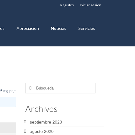
Registro
Iniciar sesión
nes
Apreciación
Noticias
Servicios
Buscar
5 mg prijs
por:
Archivos
septiembre 2020
agosto 2020