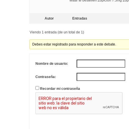
Waar te bestellen Zopiclon 7.5mg Zopi
Autor
Entradas
Viendo 1 entrada (de un total de 1)
Debes estar registrado para responder a este debate.
Nombre de usuario:
Contraseña:
Recordar mi contraseña