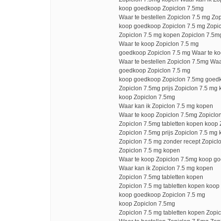
koop goedkoop Zopiclon 7.5mg
Waar te bestellen Zopiclon 7.5 mg Zo
koop goedkoop Zopiclon 7.5 mg Zopicl
Zopiclon 7.5 mg kopen Zopiclon 7.5m
Waar te koop Zopiclon 7.5 mg
goedkoop Zopiclon 7.5 mg Waar te ko
Waar te bestellen Zopiclon 7.5mg Waa
goedkoop Zopiclon 7.5 mg
koop goedkoop Zopiclon 7.5mg goed
Zopiclon 7.5mg prijs Zopiclon 7.5 mg
koop Zopiclon 7.5mg
Waar kan ik Zopiclon 7.5 mg kopen
Waar te koop Zopiclon 7.5mg Zopiclon
Zopiclon 7.5mg tabletten kopen koop 
Zopiclon 7.5mg prijs Zopiclon 7.5 mg
Zopiclon 7.5 mg zonder recept Zopicl
Zopiclon 7.5 mg kopen
Waar te koop Zopiclon 7.5mg koop go
Waar kan ik Zopiclon 7.5 mg kopen
Zopiclon 7.5mg tabletten kopen
Zopiclon 7.5 mg tabletten kopen koop
koop goedkoop Zopiclon 7.5 mg
koop Zopiclon 7.5mg
Zopiclon 7.5 mg tabletten kopen Zopi