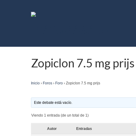
Zopiclon 7.5 mg prijs
Inicio
›
Foros
›
Foro
›
Zopiclon 7.5 mg prijs
Este debate está vacío.
Viendo 1 entrada (de un total de 1)
Autor
Entradas