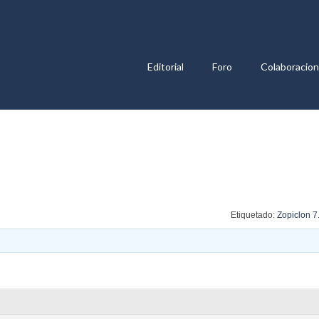
Editorial
Foro
Colaboracio
Etiquetado:
Zopiclon 7.